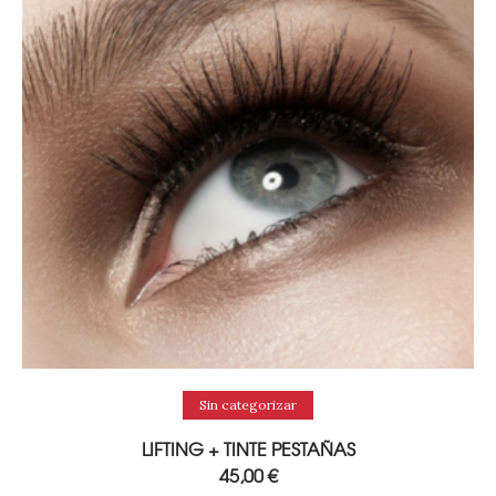
Añadir al carrito
Sin categorizar
LIFTING + TINTE PESTAÑAS
45,00
€