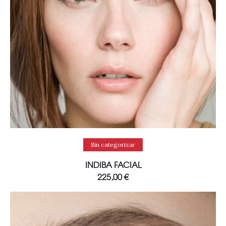
Añadir al carrito
Sin categorizar
INDIBA FACIAL
225,00
€