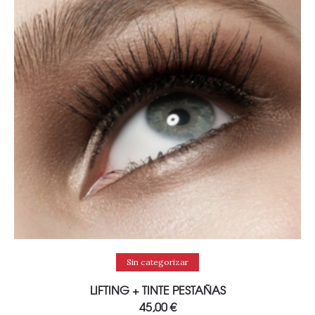
Añadir al carrito
Sin categorizar
LIFTING + TINTE PESTAÑAS
45,00
€