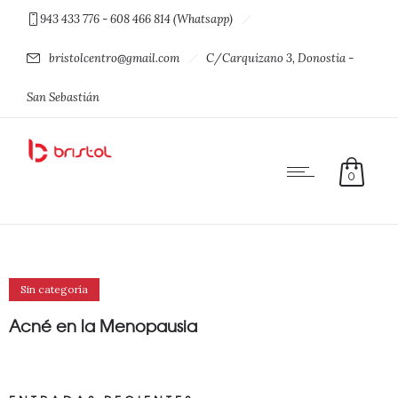
943 433 776 - 608 466 814 (Whatsapp)
bristolcentro@gmail.com
C/Carquizano 3, Donostia -
San Sebastián
0
Sin categoría
Acné en la Menopausia