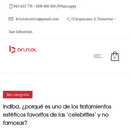
943 433 776 - 608 466 814 (Whatsapp)
bristolcentro@gmail.com
C/Carquizano 3, Donostia -
San Sebastián
0
Sin categoría
Indiba, ¿porqué es uno de los tratamientos
estéticos favoritos de las ‘celebrities’ y no
famosas?