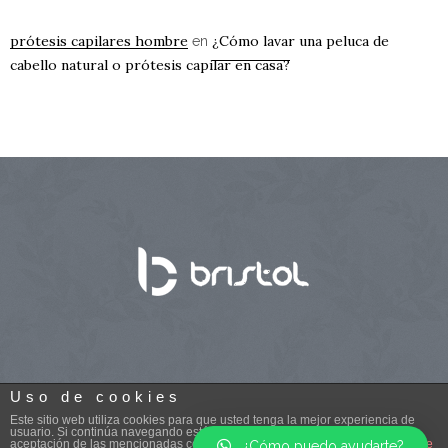
prótesis capilares hombre
¿Cómo lavar una peluca de
en
cabello natural o prótesis capilar en casa?
Uso de cookies
Este sitio web utiliza cookies para que usted tenga la mejor experiencia de
usuario. Si continúa navegando está dando su consentimiento para la
aceptación de las mencionadas cookies y la aceptación de nuestra
política de
¿Cómo puedo ayudarte?