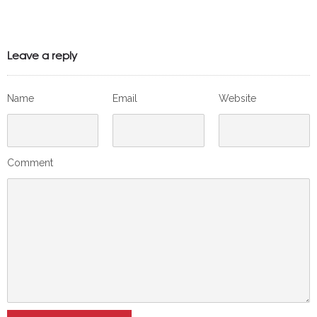
Leave a reply
Name
Email
Website
Comment