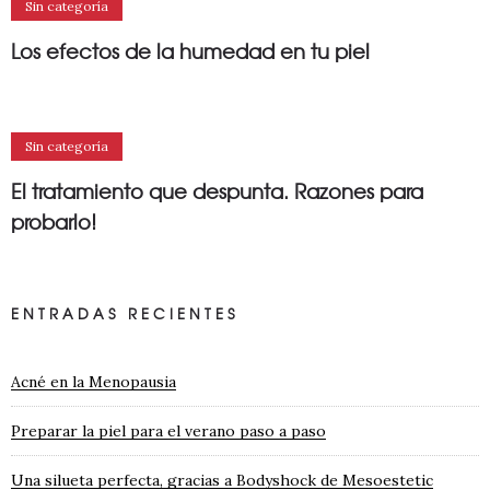
Sin categoría
Los efectos de la humedad en tu piel
Sin categoría
El tratamiento que despunta. Razones para
probarlo!
ENTRADAS RECIENTES
Acné en la Menopausia
Preparar la piel para el verano paso a paso
Una silueta perfecta, gracias a Bodyshock de Mesoestetic