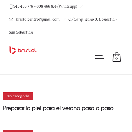
943 433 776 - 608 466 814 (Whatsapp)
bristolcentro@gmail.com
C/Carquizano 3, Donostia -
San Sebastián
0
Sin categoría
Preparar la piel para el verano paso a paso