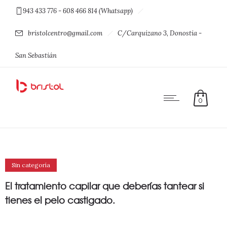
943 433 776 - 608 466 814 (Whatsapp)
bristolcentro@gmail.com
C/Carquizano 3, Donostia -
San Sebastián
0
Sin categoría
El tratamiento capilar que deberías tantear si
tienes el pelo castigado.